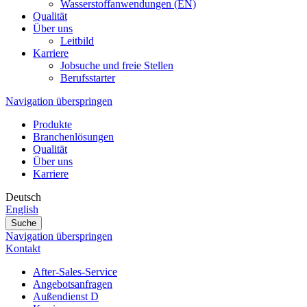
Wasserstoffanwendungen (EN)
Qualität
Über uns
Leitbild
Karriere
Jobsuche und freie Stellen
Berufsstarter
Navigation überspringen
Produkte
Branchenlösungen
Qualität
Über uns
Karriere
Deutsch
English
Suche
Navigation überspringen
Kontakt
After-Sales-Service
Angebotsanfragen
Außendienst D