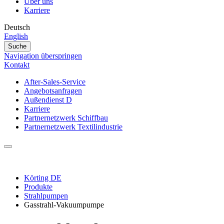
Über uns
Karriere
Deutsch
English
Suche
Navigation überspringen
Kontakt
After-Sales-Service
Angebotsanfragen
Außendienst D
Karriere
Partnernetzwerk Schiffbau
Partnernetzwerk Textilindustrie
Körting DE
Produkte
Strahlpumpen
Gasstrahl-Vakuumpumpe