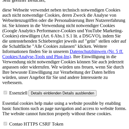
Sehr geehrter Besucher,
diese Webseite verwendet neben technisch notwendigen Cookies
auch nicht notwendige Cookies, deren Zweck die Analyse von
Webseitenzugriffen oder die Personalisierung Ihrer Nutzererfahrung
ist. Sie können in die Verwendung nicht notwendiger Cookies
(Google Analytics Performance-Cookies und YouTube Marketing-
Cookies) einwilligen (Art. 6 Abs.1 S.1 lit. a DSGVO), indem Sie
die untenstehenden Schieberegler jeweils auf "grün" stellen oder auf
die Schaltfläche "Alle Cookies zulassen" klicken. Weitere
Informationen finden Sie in unserem
Datenschutzhinweis (Nr. 5 ff.
Cookies/Analyse-Tools und Plug-Ins)
. Ihre Einwilligung in die
Verwendung nicht notwendiger Cookies können Sie auch jederzeit
anpassen oder widerrufen. Wir würden uns freuen, wenn Sie durch
Ihre bewusste Einwilligung zur Verarbeitung der Daten helfen
würden, unser Angebot für Sie und andere Interessierte zu
verbessern.
Essenziell
Details einblenden
Details ausblenden
Essential cookies help make using a website possible by enabling
basic functions such as page navigation and access to website forms.
The website cannot function properly without these cookies.
Contao HTTPS CSRF Token