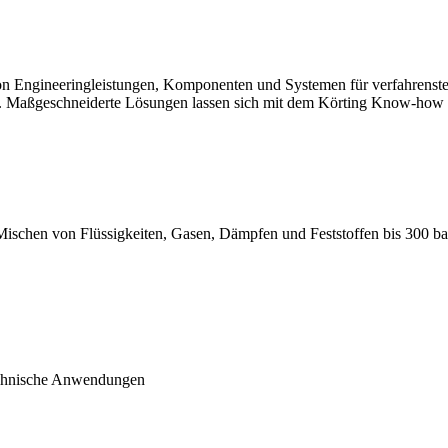
n Engineeringleistungen, Komponenten und Systemen für verfahrenstech
e. Maßgeschneiderte Lösungen lassen sich mit dem Körting Know-how 
Mischen von Flüssigkeiten, Gasen, Dämpfen und Feststoffen bis 300 ba
technische Anwendungen