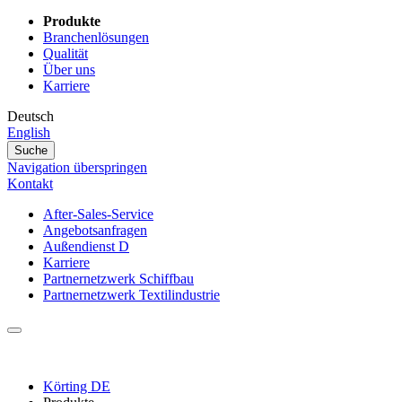
Produkte
Branchenlösungen
Qualität
Über uns
Karriere
Deutsch
English
Suche
Navigation überspringen
Kontakt
After-Sales-Service
Angebotsanfragen
Außendienst D
Karriere
Partnernetzwerk Schiffbau
Partnernetzwerk Textilindustrie
Körting DE