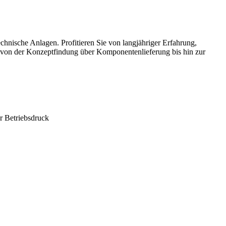
nische Anlagen. Profitieren Sie von langjähriger Erfahrung,
von der Konzeptfindung über Komponentenlieferung bis hin zur
r Betriebsdruck