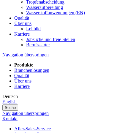
Tropfenabscheidung
Wasseraufbereitung
Wasserstoffanwendungen (EN)
Qualität
Über uns
Leitbild
Karriere
Jobsuche und freie Stellen
Berufsstarter
Navigation überspringen
Produkte
Branchenlösungen
Qualität
Über uns
Karriere
Deutsch
English
Suche
Navigation überspringen
Kontakt
After-Sales-Service