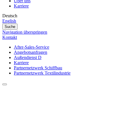
Über uns
Karriere
Deutsch
English
Suche
Navigation überspringen
Kontakt
After-Sales-Service
Angebotsanfragen
Außendienst D
Karriere
Partnernetzwerk Schiffbau
Partnernetzwerk Textilindustrie