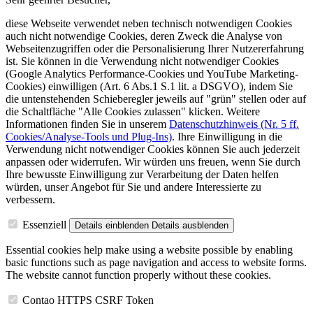
diese Webseite verwendet neben technisch notwendigen Cookies
auch nicht notwendige Cookies, deren Zweck die Analyse von
Webseitenzugriffen oder die Personalisierung Ihrer Nutzererfahrung
ist. Sie können in die Verwendung nicht notwendiger Cookies
(Google Analytics Performance-Cookies und YouTube Marketing-
Cookies) einwilligen (Art. 6 Abs.1 S.1 lit. a DSGVO), indem Sie
die untenstehenden Schieberegler jeweils auf "grün" stellen oder auf
die Schaltfläche "Alle Cookies zulassen" klicken. Weitere
Informationen finden Sie in unserem
Datenschutzhinweis (Nr. 5 ff.
Cookies/Analyse-Tools und Plug-Ins)
. Ihre Einwilligung in die
Verwendung nicht notwendiger Cookies können Sie auch jederzeit
anpassen oder widerrufen. Wir würden uns freuen, wenn Sie durch
Ihre bewusste Einwilligung zur Verarbeitung der Daten helfen
würden, unser Angebot für Sie und andere Interessierte zu
verbessern.
Essenziell
Details einblenden
Details ausblenden
Essential cookies help make using a website possible by enabling
basic functions such as page navigation and access to website forms.
The website cannot function properly without these cookies.
Contao HTTPS CSRF Token