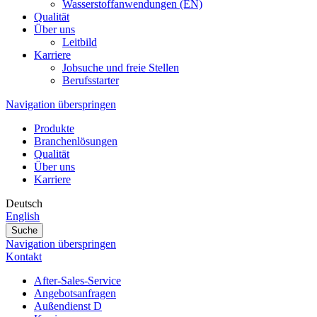
Wasserstoffanwendungen (EN)
Qualität
Über uns
Leitbild
Karriere
Jobsuche und freie Stellen
Berufsstarter
Navigation überspringen
Produkte
Branchenlösungen
Qualität
Über uns
Karriere
Deutsch
English
Suche
Navigation überspringen
Kontakt
After-Sales-Service
Angebotsanfragen
Außendienst D