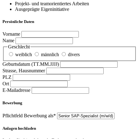
Projekt- und teamorientiertes Arbeiten
Ausgeprägte Eigeninitiative
Persönliche Daten
Vorname
Name
Geschlecht
weiblich
männlich
divers
Geburtsdatum (TT.MM.JJJJ)
Strasse, Hausnummer
PLZ
Ort
E-Mailadresse
Bewerbung
Pflichtfeld
Bewerbung als
*
Anlagen hochladen