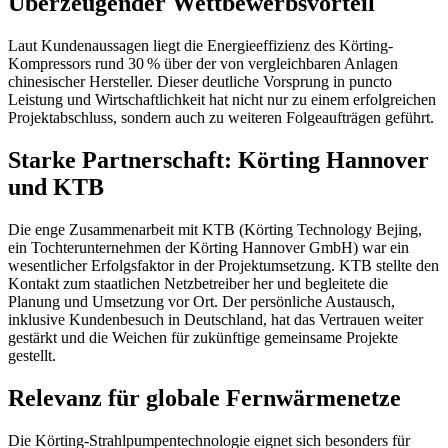
Überzeugender Wettbewerbsvorteil
Laut Kundenaussagen liegt die Energieeffizienz des Körting-
Kompressors rund 30 % über der von vergleichbaren Anlagen
chinesischer Hersteller. Dieser deutliche Vorsprung in puncto
Leistung und Wirtschaftlichkeit hat nicht nur zu einem erfolgreichen
Projektabschluss, sondern auch zu weiteren Folgeaufträgen geführt.
Starke Partnerschaft: Körting Hannover
und KTB
Die enge Zusammenarbeit mit KTB (Körting Technology Bejing,
ein Tochterunternehmen der Körting Hannover GmbH) war ein
wesentlicher Erfolgsfaktor in der Projektumsetzung. KTB stellte den
Kontakt zum staatlichen Netzbetreiber her und begleitete die
Planung und Umsetzung vor Ort. Der persönliche Austausch,
inklusive Kundenbesuch in Deutschland, hat das Vertrauen weiter
gestärkt und die Weichen für zukünftige gemeinsame Projekte
gestellt.
Relevanz für globale Fernwärmenetze
Die Körting-Strahlpumpentechnologie eignet sich besonders für