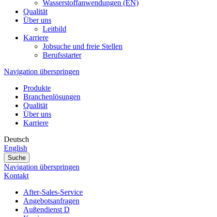
Wasserstoffanwendungen (EN)
Qualität
Über uns
Leitbild
Karriere
Jobsuche und freie Stellen
Berufsstarter
Navigation überspringen
Produkte
Branchenlösungen
Qualität
Über uns
Karriere
Deutsch
English
Suche
Navigation überspringen
Kontakt
After-Sales-Service
Angebotsanfragen
Außendienst D