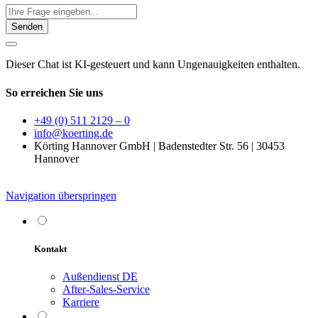
Senden
Dieser Chat ist KI-gesteuert und kann Ungenauigkeiten enthalten.
So erreichen Sie uns
+49 (0) 511 2129 – 0
info@koerting.de
Körting Hannover GmbH | Badenstedter Str. 56 | 30453
Hannover
Navigation überspringen
Kontakt
Außendienst DE
After-Sales-Service
Karriere