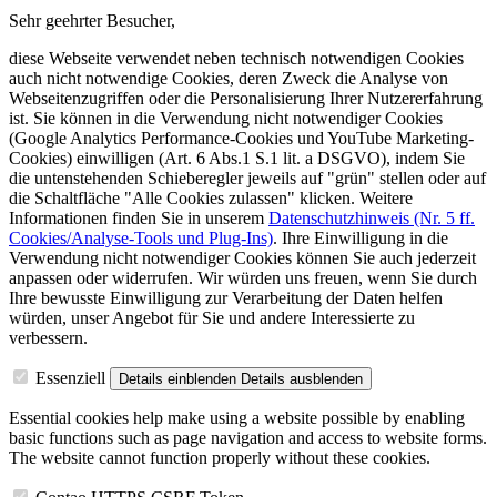
Sehr geehrter Besucher,
diese Webseite verwendet neben technisch notwendigen Cookies
auch nicht notwendige Cookies, deren Zweck die Analyse von
Webseitenzugriffen oder die Personalisierung Ihrer Nutzererfahrung
ist. Sie können in die Verwendung nicht notwendiger Cookies
(Google Analytics Performance-Cookies und YouTube Marketing-
Cookies) einwilligen (Art. 6 Abs.1 S.1 lit. a DSGVO), indem Sie
die untenstehenden Schieberegler jeweils auf "grün" stellen oder auf
die Schaltfläche "Alle Cookies zulassen" klicken. Weitere
Informationen finden Sie in unserem
Datenschutzhinweis (Nr. 5 ff.
Cookies/Analyse-Tools und Plug-Ins)
. Ihre Einwilligung in die
Verwendung nicht notwendiger Cookies können Sie auch jederzeit
anpassen oder widerrufen. Wir würden uns freuen, wenn Sie durch
Ihre bewusste Einwilligung zur Verarbeitung der Daten helfen
würden, unser Angebot für Sie und andere Interessierte zu
verbessern.
Essenziell
Details einblenden
Details ausblenden
Essential cookies help make using a website possible by enabling
basic functions such as page navigation and access to website forms.
The website cannot function properly without these cookies.