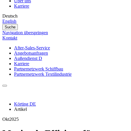
Über uns
Karriere
Deutsch
English
Suche
Navigation überspringen
Kontakt
After-Sales-Service
Angebotsanfragen
Außendienst D
Karriere
Partnernetzwerk Schiffbau
Partnernetzwerk Textilindustrie
Körting DE
Artikel
Okt
2025