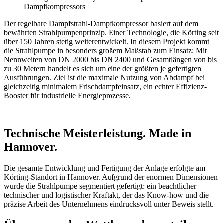
Dampfkompressors
Der regelbare Dampfstrahl-Dampfkompressor basiert auf dem
bewährten Strahlpumpenprinzip. Einer Technologie, die Körting seit
über 150 Jahren stetig weiterentwickelt. In diesem Projekt kommt
die Strahlpumpe in besonders großem Maßstab zum Einsatz: Mit
Nennweiten von DN 2000 bis DN 2400 und Gesamtlängen von bis
zu 30 Metern handelt es sich um eine der größten je gefertigten
Ausführungen. Ziel ist die maximale Nutzung von Abdampf bei
gleichzeitig minimalem Frischdampfeinsatz, ein echter Effizienz-
Booster für industrielle Energieprozesse.
Technische Meisterleistung. Made in
Hannover.
Die gesamte Entwicklung und Fertigung der Anlage erfolgte am
Körting-Standort in Hannover. Aufgrund der enormen Dimensionen
wurde die Strahlpumpe segmentiert gefertigt: ein beachtlicher
technischer und logistischer Kraftakt, der das Know-how und die
präzise Arbeit des Unternehmens eindrucksvoll unter Beweis stellt.