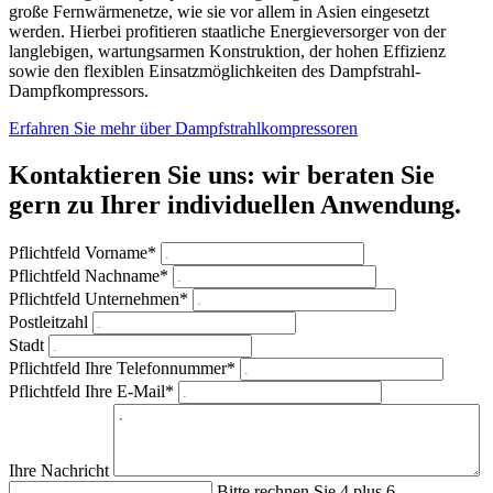
große Fernwärmenetze, wie sie vor allem in Asien eingesetzt
werden. Hierbei profitieren staatliche Energieversorger von der
langlebigen, wartungsarmen Konstruktion, der hohen Effizienz
sowie den flexiblen Einsatzmöglichkeiten des Dampfstrahl-
Dampfkompressors.
Erfahren Sie mehr über Dampfstrahlkompressoren
Kontaktieren Sie uns: wir beraten Sie
gern zu Ihrer individuellen Anwendung.
Pflichtfeld
Vorname
*
Pflichtfeld
Nachname
*
Pflichtfeld
Unternehmen
*
Postleitzahl
Stadt
Pflichtfeld
Ihre Telefonnummer
*
Pflichtfeld
Ihre E-Mail
*
Ihre Nachricht
Bitte rechnen Sie 4 plus 6.