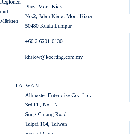
Regionen
Plaza Mont´Kìara
und
No.2, Jalan Kiara, Mont´Kiara
Märkten.
50480 Kuala Lumpur
+60 3 6201-0130
khsiow@koerting.com.my
TAIWAN
Allmaster Enterprise Co., Ltd.
3rd Fl., No. 17
Sung-Chiang Road
Taipei 104, Taiwan
Rep. of China