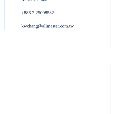
+886 2 25098582
kwchang@allmaster.com.tw