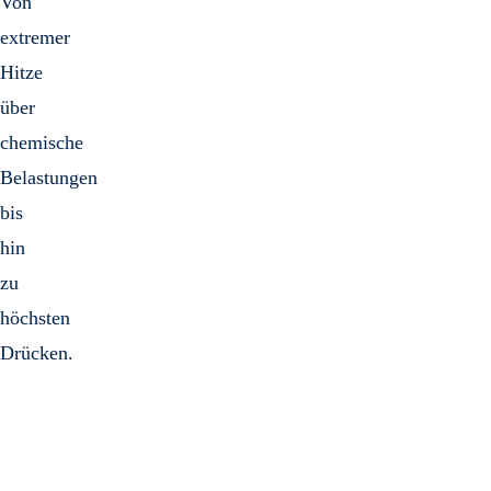
Von
extremer
Hitze
über
chemische
Belastungen
bis
hin
zu
höchsten
Drücken.