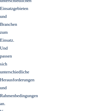
unterschiedlichen
Einsatzgebieten
und
Branchen
zum
Einsatz.
Und
passen
sich
unterschiedliche
Herausforderungen
und
Rahmenbedingungen
an.