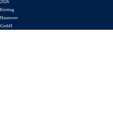
2026
Körting
Hannover
GmbH