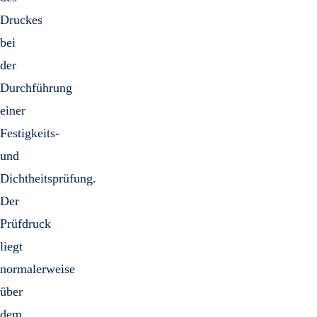
Druckes
bei
der
Durchführung
einer
Festigkeits-
und
Dichtheitsprüfung.
Der
Prüfdruck
liegt
normalerweise
über
dem