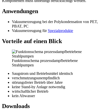
Komponenten muss unbedingt berücksichtigt werden.
Anwendungen
Vakuumerzeugung bei der Polykondensation von PET,
PBAT, PC
Vakuumerzeugung für
Spezialprodukte
Vorteile auf einen Blick
Funktionsschema prozessdampfbetriebene
Strahlpumpen
Saugstrom und Betriebsmittel identisch
verschmutzungsunempfindlich
störungsfreier Betrieb über Jahre
keine Stand-by Anlage notwendig
wirtschaftlicher Betrieb
kein Abwasser
Downloads