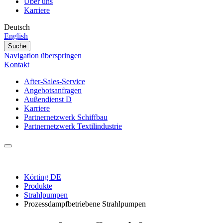
Über uns
Karriere
Deutsch
English
Suche
Navigation überspringen
Kontakt
After-Sales-Service
Angebotsanfragen
Außendienst D
Karriere
Partnernetzwerk Schiffbau
Partnernetzwerk Textilindustrie
Körting DE
Produkte
Strahlpumpen
Prozessdampfbetriebene Strahlpumpen