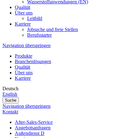
Wasserstoffanwendungen (EN)
Qualität
Über uns
Leitbild
Karriere
Jobsuche und freie Stellen
Berufsstarter
Navigation überspringen
Produkte
Branchenlösungen
Qualität
Über uns
Karriere
Deutsch
English
Suche
Navigation überspringen
Kontakt
After-Sales-Service
Angebotsanfragen
Außendienst D