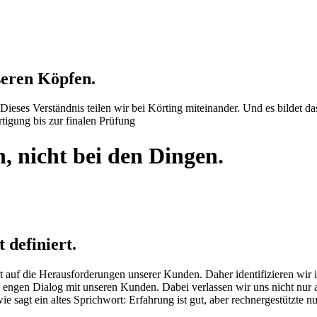
seren Köpfen.
 Dieses Verständnis teilen wir bei Körting miteinander. Und es bildet 
igung bis zur finalen Prüfung
, nicht bei den Dingen.
 definiert.
t auf die Herausforderungen unserer Kunden. Daher identifizieren wi
 engen Dialog mit unseren Kunden. Dabei verlassen wir uns nicht nur
 sagt ein altes Sprichwort: Erfahrung ist gut, aber rechnergestützte n