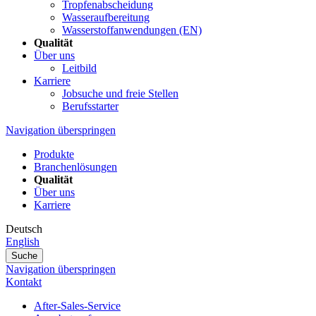
Tropfenabscheidung
Wasseraufbereitung
Wasserstoffanwendungen (EN)
Qualität
Über uns
Leitbild
Karriere
Jobsuche und freie Stellen
Berufsstarter
Navigation überspringen
Produkte
Branchenlösungen
Qualität
Über uns
Karriere
Deutsch
English
Suche
Navigation überspringen
Kontakt
After-Sales-Service