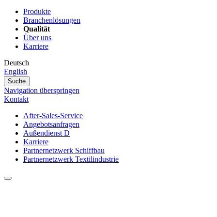
Produkte
Branchenlösungen
Qualität
Über uns
Karriere
Deutsch
English
Suche
Navigation überspringen
Kontakt
After-Sales-Service
Angebotsanfragen
Außendienst D
Karriere
Partnernetzwerk Schiffbau
Partnernetzwerk Textilindustrie