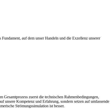
das Fundament, auf dem unser Handeln und die Exzellenz unserer
r im Gesamtprozess zuerst die technischen Rahmenbedingungen,
 auf unsere Kompetenz und Erfahrung, sondern setzen auf umfassende
umerische Strömungssimulation ist besser.